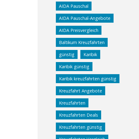
AIDA Pauschal
AIDA Pauschal-Angebote
AIDA Preisvergleich
Baltikum Kreuzfahrten
günstig
Karibik
Karibik günstig
Karibik kreuzfahrten günstig
Kreuzfahrt Angebote
Kreuzfahrten
Kreuzfahrten Deals
Kreuzfahrten günstig