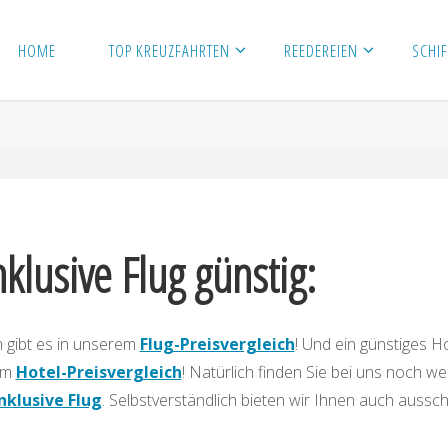
HOME
TOP KREUZFAHRTEN
REEDEREIEN
SCHIF
klusive Flug günstig:
 gibt es in unserem
Flug-Preisvergleich
! Und ein günstiges Ho
rem
Hotel-Preisvergleich
! Natürlich finden Sie bei uns noch we
nklusive Flug
. Selbstverständlich bieten wir Ihnen auch aussch