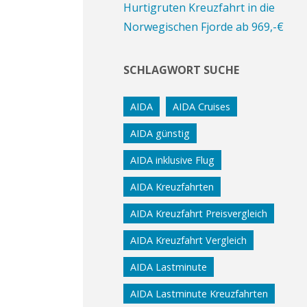
Hurtigruten Kreuzfahrt in die
Norwegischen Fjorde ab 969,-€
SCHLAGWORT SUCHE
AIDA
AIDA Cruises
AIDA günstig
AIDA inklusive Flug
AIDA Kreuzfahrten
AIDA Kreuzfahrt Preisvergleich
AIDA Kreuzfahrt Vergleich
AIDA Lastminute
AIDA Lastminute Kreuzfahrten