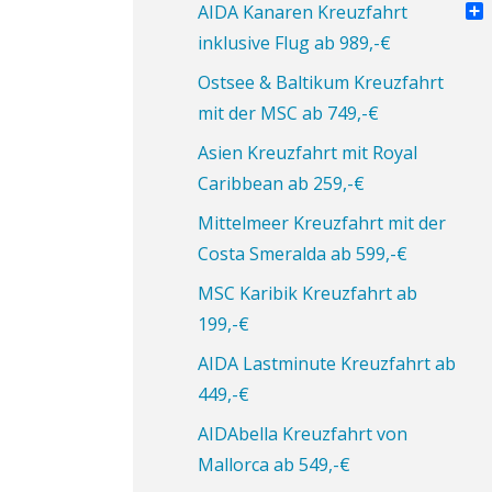
Pin
AIDA Kanaren Kreuzfahrt
Tei
inklusive Flug ab 989,-€
Ostsee & Baltikum Kreuzfahrt
mit der MSC ab 749,-€
Asien Kreuzfahrt mit Royal
Caribbean ab 259,-€
Mittelmeer Kreuzfahrt mit der
Costa Smeralda ab 599,-€
MSC Karibik Kreuzfahrt ab
199,-€
AIDA Lastminute Kreuzfahrt ab
449,-€
AIDAbella Kreuzfahrt von
Mallorca ab 549,-€