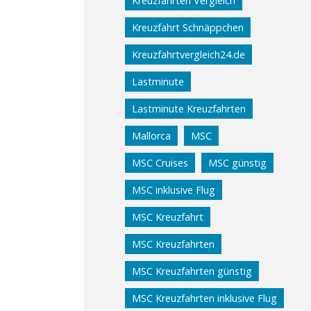
Kreuzfahrten Vergleich
Kreuzfahrt Schnäppchen
Kreuzfahrtvergleich24.de
Lastminute
Lastminute Kreuzfahrten
Mallorca
MSC
MSC Cruises
MSC günstig
MSC inklusive Flug
MSC Kreuzfahrt
MSC Kreuzfahrten
MSC Kreuzfahrten günstig
MSC Kreuzfahrten inklusive Flug