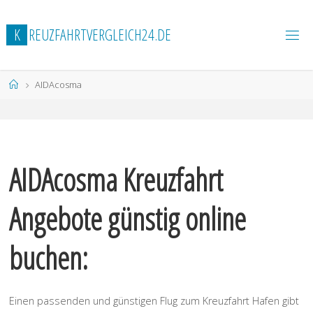
Zum
Inhalt
K
R
E
U
Z
F
A
H
R
T
V
E
R
G
L
E
I
C
H
2
4
.
D
E
springen
Start
AIDAcosma
AIDAcosma Kreuzfahrt
Angebote günstig online
buchen:
Einen passenden und günstigen Flug zum Kreuzfahrt Hafen gibt