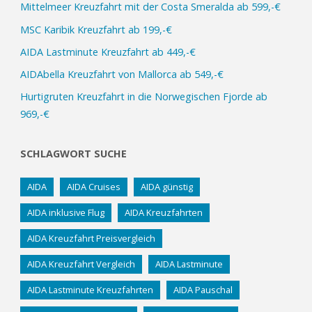
Mittelmeer Kreuzfahrt mit der Costa Smeralda ab 599,-€
MSC Karibik Kreuzfahrt ab 199,-€
AIDA Lastminute Kreuzfahrt ab 449,-€
AIDAbella Kreuzfahrt von Mallorca ab 549,-€
Hurtigruten Kreuzfahrt in die Norwegischen Fjorde ab
969,-€
SCHLAGWORT SUCHE
AIDA
AIDA Cruises
AIDA günstig
AIDA inklusive Flug
AIDA Kreuzfahrten
AIDA Kreuzfahrt Preisvergleich
AIDA Kreuzfahrt Vergleich
AIDA Lastminute
AIDA Lastminute Kreuzfahrten
AIDA Pauschal