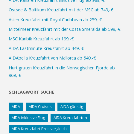
AIDA Kanaren Kreuzfahrt inklusive Flug ab 989,-€
Ostsee & Baltikum Kreuzfahrt mit der MSC ab 749,-€
Asien Kreuzfahrt mit Royal Caribbean ab 259,-€
Mittelmeer Kreuzfahrt mit der Costa Smeralda ab 599,-€
MSC Karibik Kreuzfahrt ab 199,-€
AIDA Lastminute Kreuzfahrt ab 449,-€
AIDAbella Kreuzfahrt von Mallorca ab 549,-€
Hurtigruten Kreuzfahrt in die Norwegischen Fjorde ab
969,-€
SCHLAGWORT SUCHE
AIDA
AIDA Cruises
AIDA günstig
AIDA inklusive Flug
AIDA Kreuzfahrten
AIDA Kreuzfahrt Preisvergleich