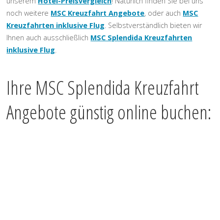
unserem
Hotel-Preisvergleich
! Natürlich finden Sie bei uns
noch weitere
MSC Kreuzfahrt Angebote
, oder auch
MSC
Kreuzfahrten inklusive Flug
. Selbstverständlich bieten wir
Ihnen auch ausschließlich
MSC Splendida Kreuzfahrten
inklusive Flug
.
Ihre MSC Splendida Kreuzfahrt
Angebote günstig online buchen: