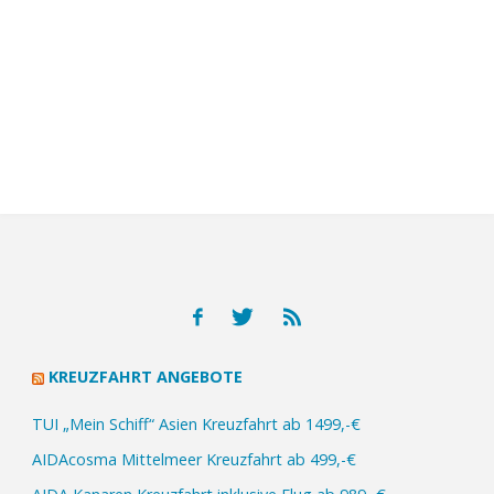
KREUZFAHRT ANGEBOTE
TUI „Mein Schiff“ Asien Kreuzfahrt ab 1499,-€
AIDAcosma Mittelmeer Kreuzfahrt ab 499,-€