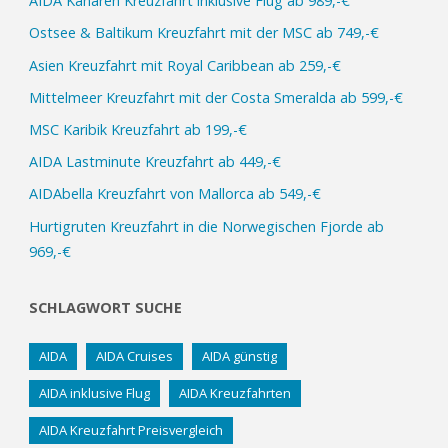
AIDA Kanaren Kreuzfahrt inklusive Flug ab 989,-€
Ostsee & Baltikum Kreuzfahrt mit der MSC ab 749,-€
Asien Kreuzfahrt mit Royal Caribbean ab 259,-€
Mittelmeer Kreuzfahrt mit der Costa Smeralda ab 599,-€
MSC Karibik Kreuzfahrt ab 199,-€
AIDA Lastminute Kreuzfahrt ab 449,-€
AIDAbella Kreuzfahrt von Mallorca ab 549,-€
Hurtigruten Kreuzfahrt in die Norwegischen Fjorde ab
969,-€
SCHLAGWORT SUCHE
AIDA
AIDA Cruises
AIDA günstig
AIDA inklusive Flug
AIDA Kreuzfahrten
AIDA Kreuzfahrt Preisvergleich