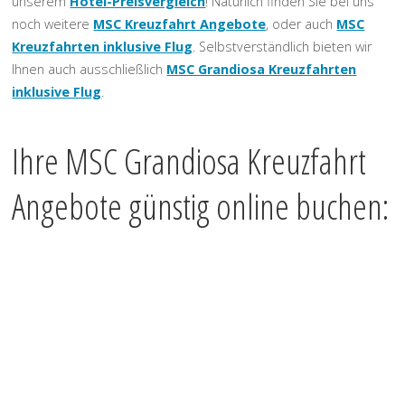
unserem
Hotel-Preisvergleich
! Natürlich finden Sie bei uns
noch weitere
MSC Kreuzfahrt Angebote
, oder auch
MSC
Kreuzfahrten inklusive Flug
. Selbstverständlich bieten wir
Ihnen auch ausschließlich
MSC Grandiosa Kreuzfahrten
inklusive Flug
.
Ihre MSC Grandiosa Kreuzfahrt
Angebote günstig online buchen: