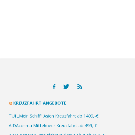
KREUZFAHRT ANGEBOTE
TUI „Mein Schiff“ Asien Kreuzfahrt ab 1499,-€
AIDAcosma Mittelmeer Kreuzfahrt ab 499,-€