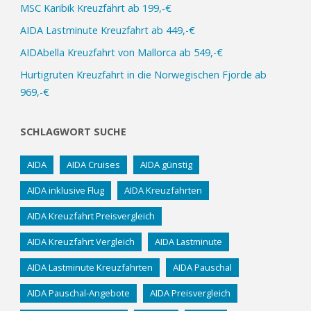
MSC Karibik Kreuzfahrt ab 199,-€
AIDA Lastminute Kreuzfahrt ab 449,-€
AIDAbella Kreuzfahrt von Mallorca ab 549,-€
Hurtigruten Kreuzfahrt in die Norwegischen Fjorde ab
969,-€
SCHLAGWORT SUCHE
AIDA
AIDA Cruises
AIDA günstig
AIDA inklusive Flug
AIDA Kreuzfahrten
AIDA Kreuzfahrt Preisvergleich
AIDA Kreuzfahrt Vergleich
AIDA Lastminute
AIDA Lastminute Kreuzfahrten
AIDA Pauschal
AIDA Pauschal-Angebote
AIDA Preisvergleich