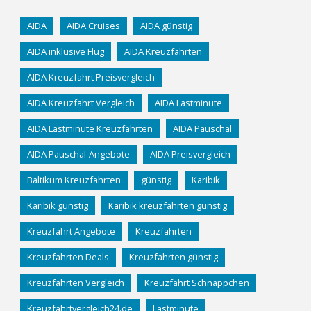
AIDA
AIDA Cruises
AIDA günstig
AIDA inklusive Flug
AIDA Kreuzfahrten
AIDA Kreuzfahrt Preisvergleich
AIDA Kreuzfahrt Vergleich
AIDA Lastminute
AIDA Lastminute Kreuzfahrten
AIDA Pauschal
AIDA Pauschal-Angebote
AIDA Preisvergleich
Baltikum Kreuzfahrten
günstig
Karibik
Karibik günstig
Karibik kreuzfahrten günstig
Kreuzfahrt Angebote
Kreuzfahrten
Kreuzfahrten Deals
Kreuzfahrten günstig
Kreuzfahrten Vergleich
Kreuzfahrt Schnäppchen
Kreuzfahrtvergleich24.de
Lastminute