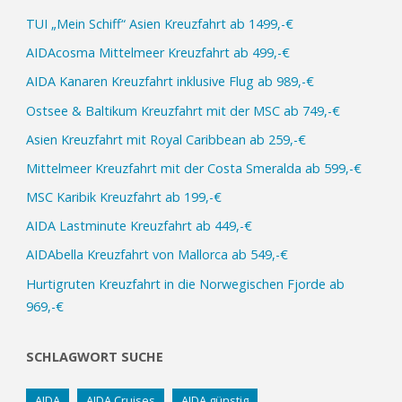
TUI „Mein Schiff“ Asien Kreuzfahrt ab 1499,-€
AIDAcosma Mittelmeer Kreuzfahrt ab 499,-€
AIDA Kanaren Kreuzfahrt inklusive Flug ab 989,-€
Ostsee & Baltikum Kreuzfahrt mit der MSC ab 749,-€
Asien Kreuzfahrt mit Royal Caribbean ab 259,-€
Mittelmeer Kreuzfahrt mit der Costa Smeralda ab 599,-€
MSC Karibik Kreuzfahrt ab 199,-€
AIDA Lastminute Kreuzfahrt ab 449,-€
AIDAbella Kreuzfahrt von Mallorca ab 549,-€
Hurtigruten Kreuzfahrt in die Norwegischen Fjorde ab
969,-€
SCHLAGWORT SUCHE
AIDA
AIDA Cruises
AIDA günstig