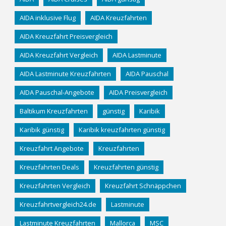
AIDA inklusive Flug
AIDA Kreuzfahrten
AIDA Kreuzfahrt Preisvergleich
AIDA Kreuzfahrt Vergleich
AIDA Lastminute
AIDA Lastminute Kreuzfahrten
AIDA Pauschal
AIDA Pauschal-Angebote
AIDA Preisvergleich
Baltikum Kreuzfahrten
günstig
Karibik
Karibik günstig
Karibik kreuzfahrten günstig
Kreuzfahrt Angebote
Kreuzfahrten
Kreuzfahrten Deals
Kreuzfahrten günstig
Kreuzfahrten Vergleich
Kreuzfahrt Schnäppchen
Kreuzfahrtvergleich24.de
Lastminute
Lastminute Kreuzfahrten
Mallorca
MSC