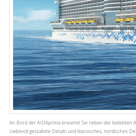
An Bord der AIDAprima erwartet Sie neben der beliebten AI
Liebevoll gestaltete Details und klassisches, nordisches D