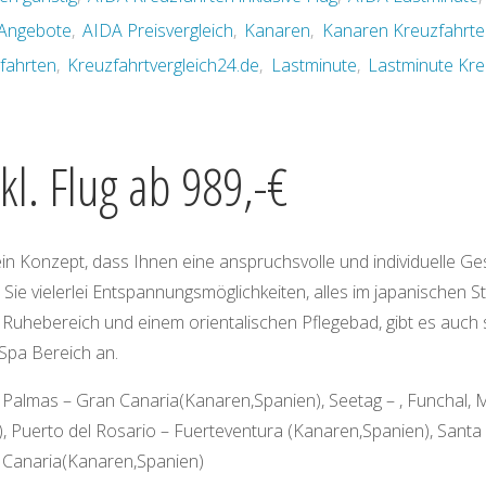
-Angebote
,
AIDA Preisvergleich
,
Kanaren
,
Kanaren Kreuzfahrte
fahrten
,
Kreuzfahrtvergleich24.de
,
Lastminute
,
Lastminute Kre
kl. Flug ab 989,-€
in Konzept, dass Ihnen eine anspruchsvolle und individuelle Ge
Sie vielerlei Entspannungsmöglichkeiten, alles im japanischen St
 Ruhebereich und einem orientalischen Pflegebad, gibt es auch 
Spa Bereich an.
 Palmas – Gran Canaria(Kanaren,Spanien), Seetag – , Funchal, 
), Puerto del Rosario – Fuerteventura (Kanaren,Spanien), Santa
n Canaria(Kanaren,Spanien)