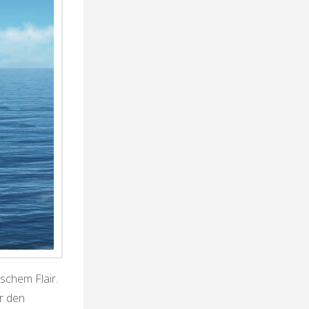
schem Flair.
r den