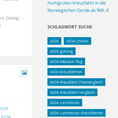
Hurtigruten Kreuzfahrt in die
Norwegischen Fjorde ab 969,-€
), Seetag – ,
n
SCHLAGWORT SUCHE
AIDA
AIDA Cruises
AIDA günstig
AIDA inklusive Flug
AIDA Kreuzfahrten
AIDA Kreuzfahrt Preisvergleich
AIDA Kreuzfahrt Vergleich
AIDA Lastminute
AIDA
AIDA Lastminute Kreuzfahrten
,
AIDA