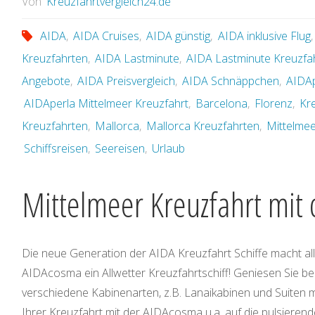
Von
Kreuzfahrtvergleich24.de
AIDA
,
AIDA Cruises
,
AIDA günstig
,
AIDA inklusive Flug
Kreuzfahrten
,
AIDA Lastminute
,
AIDA Lastminute Kreuzfa
Angebote
,
AIDA Preisvergleich
,
AIDA Schnäppchen
,
AIDAp
AIDAperla Mittelmeer Kreuzfahrt
,
Barcelona
,
Florenz
,
Kr
Kreuzfahrten
,
Mallorca
,
Mallorca Kreuzfahrten
,
Mittelme
Schiffsreisen
,
Seereisen
,
Urlaub
Mittelmeer Kreuzfahrt mit
Die neue Generation der AIDA Kreuzfahrt Schiffe macht alle
AIDAcosma ein Allwetter Kreuzfahrtschiff! Geniesen Sie b
verschiedene Kabinenarten, z.B. Lanaikabinen und Suiten mi
Ihrer Kreuzfahrt mit der AIDAcosma u.a. auf die pulsieren