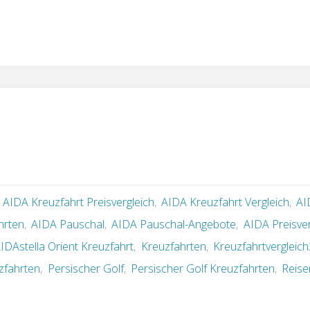
,
AIDA Kreuzfahrt Preisvergleich
,
AIDA Kreuzfahrt Vergleich
,
AI
hrten
,
AIDA Pauschal
,
AIDA Pauschal-Angebote
,
AIDA Preisver
IDAstella Orient Kreuzfahrt
,
Kreuzfahrten
,
Kreuzfahrtvergleich
zfahrten
,
Persischer Golf
,
Persischer Golf Kreuzfahrten
,
Reise