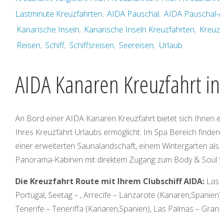
Lastminute Kreuzfahrten
,
AIDA Pauschal
,
AIDA Pauschal
Kanarische Inseln
,
Kanarische Inseln Kreuzfahrten
,
Kreuz
Reisen
,
Schiff
,
Schiffsreisen
,
Seereisen
,
Urlaub
AIDA Kanaren Kreuzfahrt in
An Bord einer AIDA Kanaren Kreuzfahrt bietet sich Ihnen e
Ihres Kreuzfahrt Urlaubs ermöglicht. Im Spa Bereich finden 
einer erweiterten Saunalandschaft, einem Wintergarten als
Panorama-Kabinen mit direktem Zugang zum Body & Soul 
Die Kreuzfahrt Route mit Ihrem Clubschiff AIDA:
Las
Portugal, Seetag – , Arrecife – Lanzarote (Kanaren,Spanien
Tenerife – Teneriffa (Kanaren,Spanien), Las Palmas – Gra