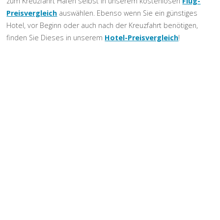
zum Kreuzfahrt Hafen selbst in unserem kostenlosen
Flug-
Preisvergleich
auswählen. Ebenso wenn Sie ein günstiges
Hotel, vor Beginn oder auch nach der Kreuzfahrt benötigen,
finden Sie Dieses in unserem
Hotel-Preisvergleich
!