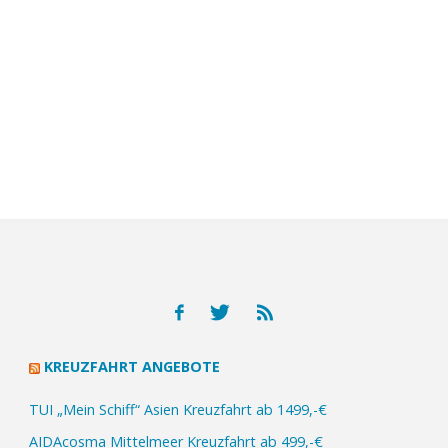
KREUZFAHRT ANGEBOTE
TUI „Mein Schiff“ Asien Kreuzfahrt ab 1499,-€
AIDAcosma Mittelmeer Kreuzfahrt ab 499,-€