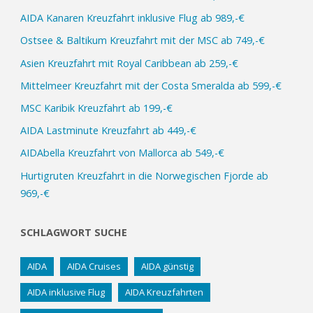
AIDA Kanaren Kreuzfahrt inklusive Flug ab 989,-€
Ostsee & Baltikum Kreuzfahrt mit der MSC ab 749,-€
Asien Kreuzfahrt mit Royal Caribbean ab 259,-€
Mittelmeer Kreuzfahrt mit der Costa Smeralda ab 599,-€
MSC Karibik Kreuzfahrt ab 199,-€
AIDA Lastminute Kreuzfahrt ab 449,-€
AIDAbella Kreuzfahrt von Mallorca ab 549,-€
Hurtigruten Kreuzfahrt in die Norwegischen Fjorde ab
969,-€
SCHLAGWORT SUCHE
AIDA
AIDA Cruises
AIDA günstig
AIDA inklusive Flug
AIDA Kreuzfahrten