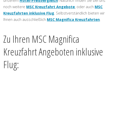
unserem
Hotel-Preisvergleich
! Natürlich finden Sie bei uns
noch weitere
MSC Kreuzfahrt Angebote
, oder auch
MSC
Kreuzfahrten inklusive Flug
. Selbstverständlich bieten wir
Ihnen auch ausschließlich
MSC Magnifica Kreuzfahrten
.
Zu Ihren MSC Magnifica
Kreuzfahrt Angeboten inklusive
Flug: