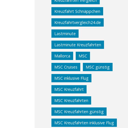
Kreuzfahrten Vergleich
Kreuzfahrt Schnäppchen
Kreuzfahrtvergleich24.de
Lastminute
Lastminute Kreuzfahrten
Mallorca
MSC
MSC Cruises
MSC günstig
MSC inklusive Flug
MSC Kreuzfahrt
MSC Kreuzfahrten
MSC Kreuzfahrten günstig
MSC Kreuzfahrten inklusive Flug