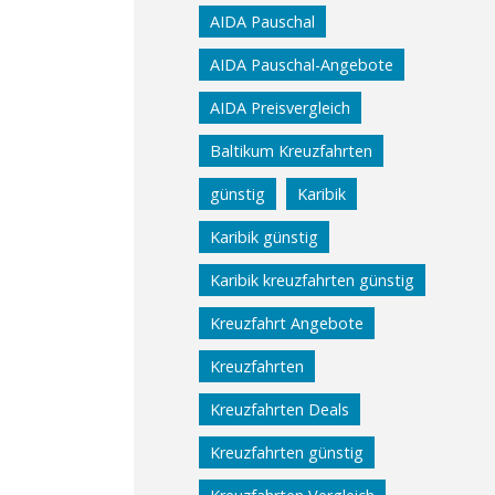
AIDA Pauschal
AIDA Pauschal-Angebote
AIDA Preisvergleich
Baltikum Kreuzfahrten
günstig
Karibik
Karibik günstig
Karibik kreuzfahrten günstig
Kreuzfahrt Angebote
Kreuzfahrten
Kreuzfahrten Deals
Kreuzfahrten günstig