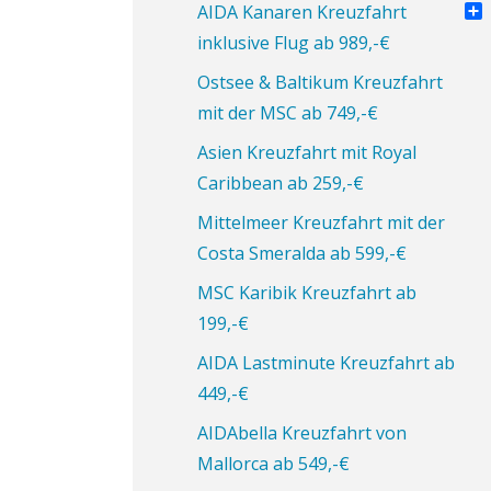
Pin
AIDA Kanaren Kreuzfahrt
Tei
inklusive Flug ab 989,-€
Ostsee & Baltikum Kreuzfahrt
mit der MSC ab 749,-€
Asien Kreuzfahrt mit Royal
Caribbean ab 259,-€
Mittelmeer Kreuzfahrt mit der
Costa Smeralda ab 599,-€
MSC Karibik Kreuzfahrt ab
199,-€
AIDA Lastminute Kreuzfahrt ab
449,-€
AIDAbella Kreuzfahrt von
Mallorca ab 549,-€