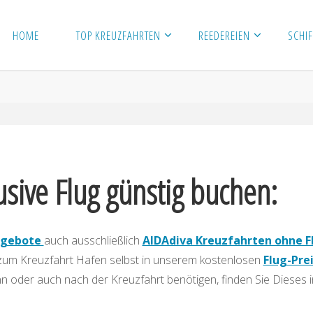
HOME
TOP KREUZFAHRTEN
REEDEREIEN
SCHIF
usive Flug günstig buchen:
ngebote
auch ausschließlich
AIDAdiva Kreuzfahrten ohne F
 zum Kreuzfahrt Hafen selbst in unserem kostenlosen
Flug-Pre
nn oder auch nach der Kreuzfahrt benötigen, finden Sie Dieses