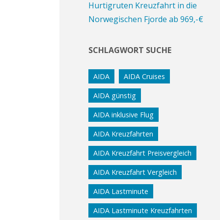
Hurtigruten Kreuzfahrt in die
Norwegischen Fjorde ab 969,-€
SCHLAGWORT SUCHE
AIDA
AIDA Cruises
AIDA günstig
AIDA inklusive Flug
AIDA Kreuzfahrten
AIDA Kreuzfahrt Preisvergleich
AIDA Kreuzfahrt Vergleich
AIDA Lastminute
AIDA Lastminute Kreuzfahrten