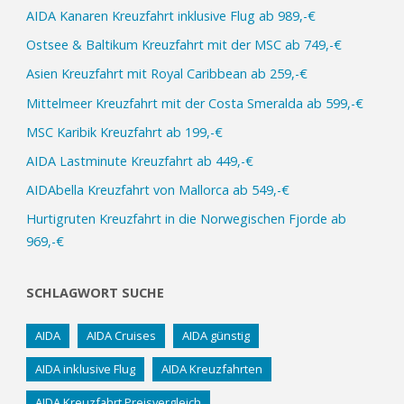
AIDA Kanaren Kreuzfahrt inklusive Flug ab 989,-€
Ostsee & Baltikum Kreuzfahrt mit der MSC ab 749,-€
Asien Kreuzfahrt mit Royal Caribbean ab 259,-€
Mittelmeer Kreuzfahrt mit der Costa Smeralda ab 599,-€
MSC Karibik Kreuzfahrt ab 199,-€
AIDA Lastminute Kreuzfahrt ab 449,-€
AIDAbella Kreuzfahrt von Mallorca ab 549,-€
Hurtigruten Kreuzfahrt in die Norwegischen Fjorde ab
969,-€
SCHLAGWORT SUCHE
AIDA
AIDA Cruises
AIDA günstig
AIDA inklusive Flug
AIDA Kreuzfahrten
AIDA Kreuzfahrt Preisvergleich