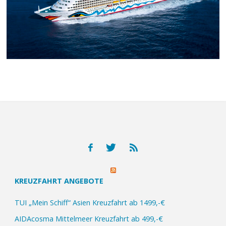
KREUZFAHRT ANGEBOTE
TUI „Mein Schiff“ Asien Kreuzfahrt ab 1499,-€
AIDAcosma Mittelmeer Kreuzfahrt ab 499,-€