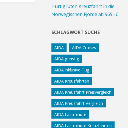
Hurtigruten Kreuzfahrt in die
Norwegischen Fjorde ab 969,-€
SCHLAGWORT SUCHE
AIDA
AIDA Cruises
AIDA günstig
AIDA inklusive Flug
AIDA Kreuzfahrten
AIDA Kreuzfahrt Preisvergleich
AIDA Kreuzfahrt Vergleich
AIDA Lastminute
AIDA Lastminute Kreuzfahrten