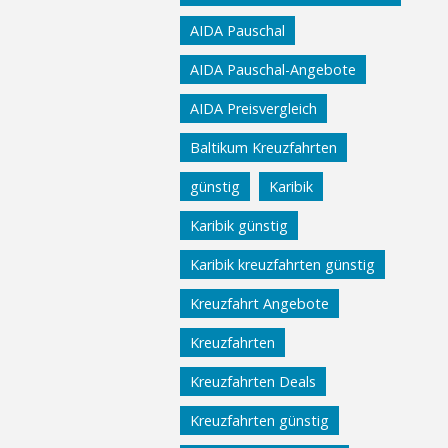
AIDA Pauschal
AIDA Pauschal-Angebote
AIDA Preisvergleich
Baltikum Kreuzfahrten
günstig
Karibik
Karibik günstig
Karibik kreuzfahrten günstig
Kreuzfahrt Angebote
Kreuzfahrten
Kreuzfahrten Deals
Kreuzfahrten günstig