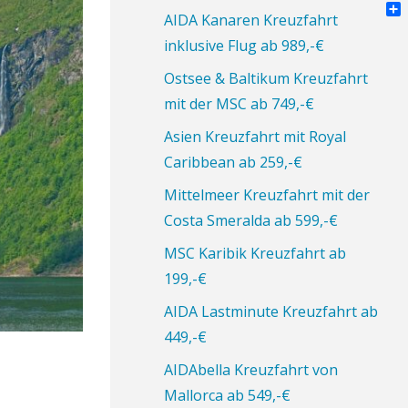
Pin
AIDA Kanaren Kreuzfahrt
Tei
inklusive Flug ab 989,-€
Ostsee & Baltikum Kreuzfahrt
mit der MSC ab 749,-€
Asien Kreuzfahrt mit Royal
Caribbean ab 259,-€
Mittelmeer Kreuzfahrt mit der
Costa Smeralda ab 599,-€
MSC Karibik Kreuzfahrt ab
199,-€
AIDA Lastminute Kreuzfahrt ab
449,-€
AIDAbella Kreuzfahrt von
Mallorca ab 549,-€