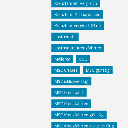
Kreuzfahrten Vergleich
Kreuzfahrt Schnäppchen
Kreuzfahrtvergleich24.de
Lastminute
Lastminute Kreuzfahrten
Mallorca
MSC
MSC Cruises
MSC günstig
MSC inklusive Flug
MSC Kreuzfahrt
MSC Kreuzfahrten
MSC Kreuzfahrten günstig
MSC Kreuzfahrten inklusive Flug