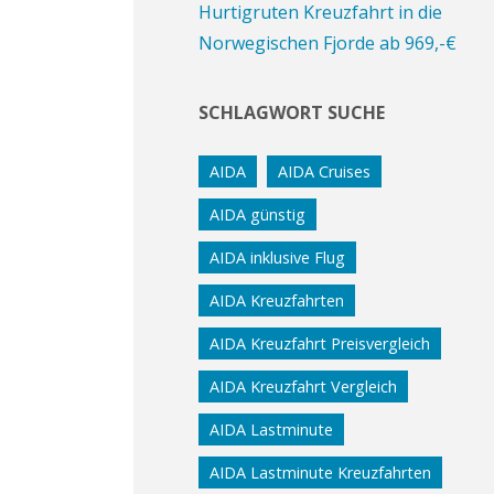
Hurtigruten Kreuzfahrt in die
Norwegischen Fjorde ab 969,-€
SCHLAGWORT SUCHE
AIDA
AIDA Cruises
AIDA günstig
AIDA inklusive Flug
AIDA Kreuzfahrten
AIDA Kreuzfahrt Preisvergleich
AIDA Kreuzfahrt Vergleich
AIDA Lastminute
AIDA Lastminute Kreuzfahrten