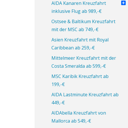
Pin
AIDA Kanaren Kreuzfahrt
Tei
inklusive Flug ab 989,-€
Ostsee & Baltikum Kreuzfahrt
mit der MSC ab 749,-€
Asien Kreuzfahrt mit Royal
Caribbean ab 259,-€
Mittelmeer Kreuzfahrt mit der
Costa Smeralda ab 599,-€
MSC Karibik Kreuzfahrt ab
199,-€
AIDA Lastminute Kreuzfahrt ab
449,-€
AIDAbella Kreuzfahrt von
Mallorca ab 549,-€