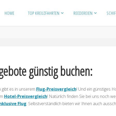
HOME
TOP KREUZFAHRTEN
REEDEREIEN
SCHIF
gebote günstig buchen:
 gibt es in unserem
Flug-Preisvergleich
! Und ein günstiges Ho
rem
Hotel-Preisvergleich
! Natürlich finden Sie bei uns noch we
nklusive Flug
. Selbstverständlich bieten wir Ihnen auch aussch