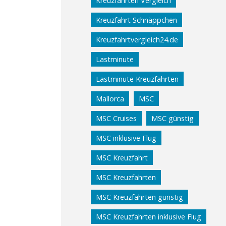
Kreuzfahrten Vergleich
Kreuzfahrt Schnäppchen
Kreuzfahrtvergleich24.de
Lastminute
Lastminute Kreuzfahrten
Mallorca
MSC
MSC Cruises
MSC günstig
MSC inklusive Flug
MSC Kreuzfahrt
MSC Kreuzfahrten
MSC Kreuzfahrten günstig
MSC Kreuzfahrten inklusive Flug