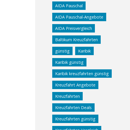
AIDA Pauschal
AIDA Pauschal-Angebote
AIDA Preisvergleich
Baltikum Kreuzfahrten
günstig
Karibik
Karibik günstig
Karibik kreuzfahrten günstig
Kreuzfahrt Angebote
Kreuzfahrten
Kreuzfahrten Deals
Kreuzfahrten günstig