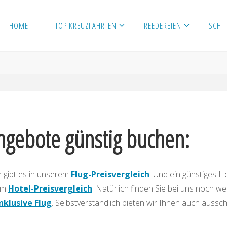
HOME
TOP KREUZFAHRTEN
REEDEREIEN
SCHIF
ngebote günstig buchen:
 gibt es in unserem
Flug-Preisvergleich
! Und ein günstiges Ho
rem
Hotel-Preisvergleich
! Natürlich finden Sie bei uns noch we
nklusive Flug
. Selbstverständlich bieten wir Ihnen auch aussch