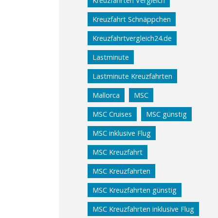
Kreuzfahrten Vergleich
Kreuzfahrt Schnäppchen
Kreuzfahrtvergleich24.de
Lastminute
Lastminute Kreuzfahrten
Mallorca
MSC
MSC Cruises
MSC günstig
MSC inklusive Flug
MSC Kreuzfahrt
MSC Kreuzfahrten
MSC Kreuzfahrten günstig
MSC Kreuzfahrten inklusive Flug