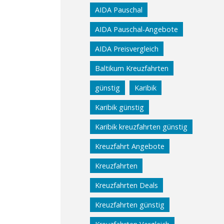
AIDA Pauschal
AIDA Pauschal-Angebote
AIDA Preisvergleich
Baltikum Kreuzfahrten
günstig
Karibik
Karibik günstig
Karibik kreuzfahrten günstig
Kreuzfahrt Angebote
Kreuzfahrten
Kreuzfahrten Deals
Kreuzfahrten günstig