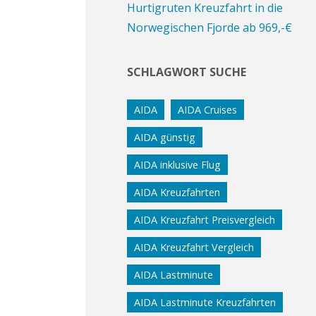
Hurtigruten Kreuzfahrt in die
Norwegischen Fjorde ab 969,-€
SCHLAGWORT SUCHE
AIDA
AIDA Cruises
AIDA günstig
AIDA inklusive Flug
AIDA Kreuzfahrten
AIDA Kreuzfahrt Preisvergleich
AIDA Kreuzfahrt Vergleich
AIDA Lastminute
AIDA Lastminute Kreuzfahrten