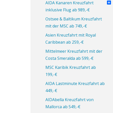
Pin
AIDA Kanaren Kreuzfahrt
Tei
inklusive Flug ab 989,-€
Ostsee & Baltikum Kreuzfahrt
mit der MSC ab 749,-€
Asien Kreuzfahrt mit Royal
Caribbean ab 259,-€
Mittelmeer Kreuzfahrt mit der
Costa Smeralda ab 599,-€
MSC Karibik Kreuzfahrt ab
199,-€
AIDA Lastminute Kreuzfahrt ab
449,-€
AIDAbella Kreuzfahrt von
Mallorca ab 549,-€