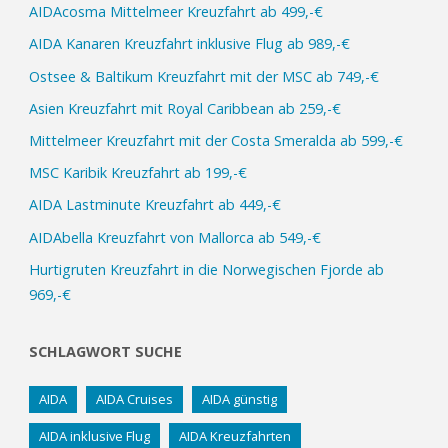
AIDAcosma Mittelmeer Kreuzfahrt ab 499,-€
€“
AIDA Kanaren Kreuzfahrt inklusive Flug ab 989,-€
Ostsee & Baltikum Kreuzfahrt mit der MSC ab 749,-€
Asien Kreuzfahrt mit Royal Caribbean ab 259,-€
Mittelmeer Kreuzfahrt mit der Costa Smeralda ab 599,-€
MSC Karibik Kreuzfahrt ab 199,-€
AIDA Lastminute Kreuzfahrt ab 449,-€
AIDAbella Kreuzfahrt von Mallorca ab 549,-€
Hurtigruten Kreuzfahrt in die Norwegischen Fjorde ab
969,-€
SCHLAGWORT SUCHE
AIDA
AIDA Cruises
AIDA günstig
AIDA inklusive Flug
AIDA Kreuzfahrten