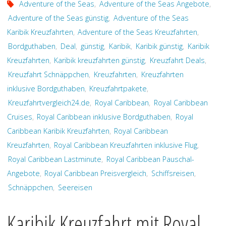
Adventure of the Seas
,
Adventure of the Seas Angebote
,
Adventure of the Seas günstig
,
Adventure of the Seas
Karibik Kreuzfahrten
,
Adventure of the Seas Kreuzfahrten
,
Bordguthaben
,
Deal
,
günstig
,
Karibik
,
Karibik günstig
,
Karibik
Kreuzfahrten
,
Karibik kreuzfahrten günstig
,
Kreuzfahrt Deals
,
Kreuzfahrt Schnäppchen
,
Kreuzfahrten
,
Kreuzfahrten
inklusive Bordguthaben
,
Kreuzfahrtpakete
,
Kreuzfahrtvergleich24.de
,
Royal Caribbean
,
Royal Caribbean
Cruises
,
Royal Caribbean inklusive Bordguthaben
,
Royal
Caribbean Karibik Kreuzfahrten
,
Royal Caribbean
Kreuzfahrten
,
Royal Caribbean Kreuzfahrten inklusive Flug
,
Royal Caribbean Lastminute
,
Royal Caribbean Pauschal-
Angebote
,
Royal Caribbean Preisvergleich
,
Schiffsreisen
,
Schnäppchen
,
Seereisen
Karibik Kreuzfahrt mit Royal