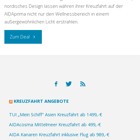
nordisches Design lassen währen ihrer Kreuzfahrt auf der
AIDAprima nicht nur den Wellnessbereich in einem
außergewöhnlichen Licht erstrahlen.
„AIDA
Zum Deal
Lastminute
Kreuzfahrt
ab
449,-
KREUZFAHRT ANGEBOTE
€“
TUI „Mein Schiff“ Asien Kreuzfahrt ab 1499,-€
AIDAcosma Mittelmeer Kreuzfahrt ab 499,-€
AIDA Kanaren Kreuzfahrt inklusive Flug ab 989,-€