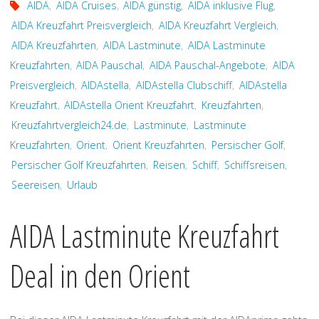
AIDA
,
AIDA Cruises
,
AIDA günstig
,
AIDA inklusive Flug
,
AIDA Kreuzfahrt Preisvergleich
,
AIDA Kreuzfahrt Vergleich
,
AIDA Kreuzfahrten
,
AIDA Lastminute
,
AIDA Lastminute
Kreuzfahrten
,
AIDA Pauschal
,
AIDA Pauschal-Angebote
,
AIDA
Preisvergleich
,
AIDAstella
,
AIDAstella Clubschiff
,
AIDAstella
Kreuzfahrt
,
AIDAstella Orient Kreuzfahrt
,
Kreuzfahrten
,
Kreuzfahrtvergleich24.de
,
Lastminute
,
Lastminute
Kreuzfahrten
,
Orient
,
Orient Kreuzfahrten
,
Persischer Golf
,
Persischer Golf Kreuzfahrten
,
Reisen
,
Schiff
,
Schiffsreisen
,
Seereisen
,
Urlaub
AIDA Lastminute Kreuzfahrt
Deal in den Orient