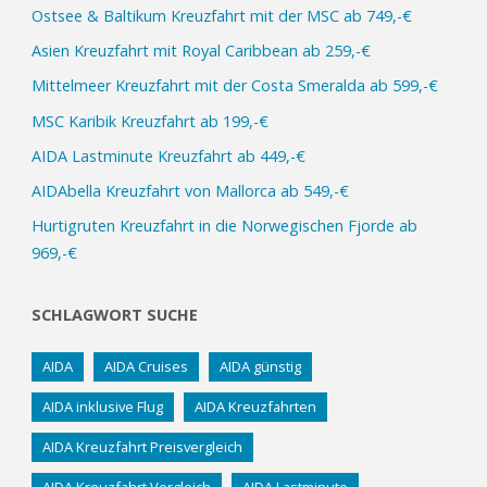
Ostsee & Baltikum Kreuzfahrt mit der MSC ab 749,-€
Asien Kreuzfahrt mit Royal Caribbean ab 259,-€
Mittelmeer Kreuzfahrt mit der Costa Smeralda ab 599,-€
MSC Karibik Kreuzfahrt ab 199,-€
AIDA Lastminute Kreuzfahrt ab 449,-€
AIDAbella Kreuzfahrt von Mallorca ab 549,-€
Hurtigruten Kreuzfahrt in die Norwegischen Fjorde ab
969,-€
SCHLAGWORT SUCHE
AIDA
AIDA Cruises
AIDA günstig
AIDA inklusive Flug
AIDA Kreuzfahrten
AIDA Kreuzfahrt Preisvergleich