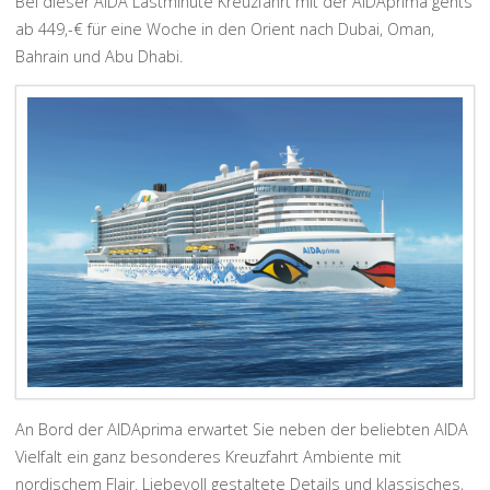
Bei dieser AIDA Lastminute Kreuzfahrt mit der AIDAprima gehts
ab 449,-€ für eine Woche in den Orient nach Dubai, Oman,
Bahrain und Abu Dhabi.
An Bord der AIDAprima erwartet Sie neben der beliebten AIDA
Vielfalt ein ganz besonderes Kreuzfahrt Ambiente mit
nordischem Flair. Liebevoll gestaltete Details und klassisches,