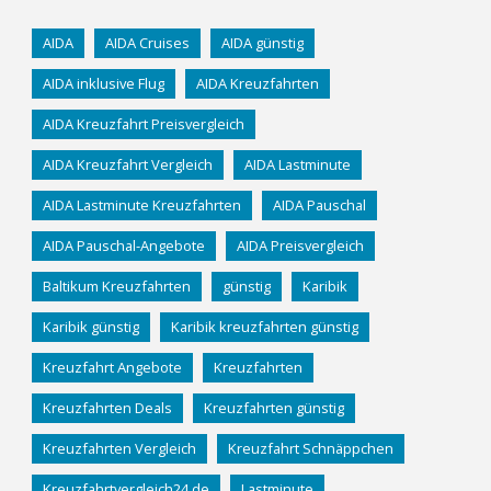
AIDA
AIDA Cruises
AIDA günstig
AIDA inklusive Flug
AIDA Kreuzfahrten
AIDA Kreuzfahrt Preisvergleich
AIDA Kreuzfahrt Vergleich
AIDA Lastminute
AIDA Lastminute Kreuzfahrten
AIDA Pauschal
AIDA Pauschal-Angebote
AIDA Preisvergleich
Baltikum Kreuzfahrten
günstig
Karibik
Karibik günstig
Karibik kreuzfahrten günstig
Kreuzfahrt Angebote
Kreuzfahrten
Kreuzfahrten Deals
Kreuzfahrten günstig
Kreuzfahrten Vergleich
Kreuzfahrt Schnäppchen
Kreuzfahrtvergleich24.de
Lastminute