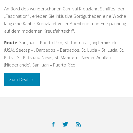
An Bord des wunderschönen Carnival Kreuzfahrt Schiffes, der
„Fascination“ , erleben Sie inklusive Bordguthaben eine Woche
lang eine Karibik Kreuzfahrt voller Abenteuer und Entspannung
auf dem modernen Kreuzfahrtschiff.
Route
: San Juan – Puerto Rico, St. Thomas – Jungferninseln
(USA), Seetag – , Barbados – Barbados, St. Lucia – St. Lucia, St.
Kitts – St. Kitts und Nevis, St. Maarten – Niederl.Antillen
(Niederlande), San Juan – Puerto Rico
„Karibik
Zum Deal
Kreuzfahrt
mit
Carnival
Cruise