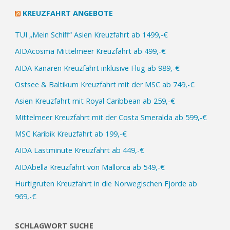
KREUZFAHRT ANGEBOTE
Line
TUI „Mein Schiff“ Asien Kreuzfahrt ab 1499,-€
ab
AIDAcosma Mittelmeer Kreuzfahrt ab 499,-€
199,-
AIDA Kanaren Kreuzfahrt inklusive Flug ab 989,-€
€“
Ostsee & Baltikum Kreuzfahrt mit der MSC ab 749,-€
Asien Kreuzfahrt mit Royal Caribbean ab 259,-€
Mittelmeer Kreuzfahrt mit der Costa Smeralda ab 599,-€
MSC Karibik Kreuzfahrt ab 199,-€
AIDA Lastminute Kreuzfahrt ab 449,-€
AIDAbella Kreuzfahrt von Mallorca ab 549,-€
Hurtigruten Kreuzfahrt in die Norwegischen Fjorde ab
969,-€
SCHLAGWORT SUCHE