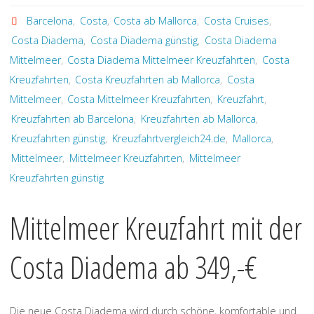
Barcelona
,
Costa
,
Costa ab Mallorca
,
Costa Cruises
,
Costa Diadema
,
Costa Diadema günstig
,
Costa Diadema
Mittelmeer
,
Costa Diadema Mittelmeer Kreuzfahrten
,
Costa
Kreuzfahrten
,
Costa Kreuzfahrten ab Mallorca
,
Costa
Mittelmeer
,
Costa Mittelmeer Kreuzfahrten
,
Kreuzfahrt
,
Kreuzfahrten ab Barcelona
,
Kreuzfahrten ab Mallorca
,
Kreuzfahrten günstig
,
Kreuzfahrtvergleich24.de
,
Mallorca
,
Mittelmeer
,
Mittelmeer Kreuzfahrten
,
Mittelmeer
Kreuzfahrten günstig
Mittelmeer Kreuzfahrt mit der
Costa Diadema ab 349,-€
Die neue Costa Diadema wird durch schöne, komfortable und