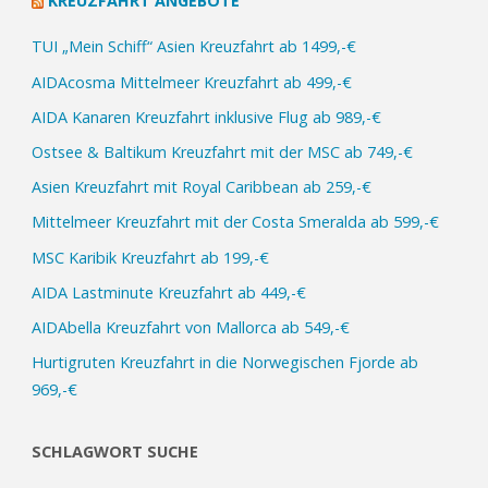
KREUZFAHRT ANGEBOTE
Diadema
TUI „Mein Schiff“ Asien Kreuzfahrt ab 1499,-€
ab
AIDAcosma Mittelmeer Kreuzfahrt ab 499,-€
349,-
AIDA Kanaren Kreuzfahrt inklusive Flug ab 989,-€
€“
Ostsee & Baltikum Kreuzfahrt mit der MSC ab 749,-€
Asien Kreuzfahrt mit Royal Caribbean ab 259,-€
Mittelmeer Kreuzfahrt mit der Costa Smeralda ab 599,-€
MSC Karibik Kreuzfahrt ab 199,-€
AIDA Lastminute Kreuzfahrt ab 449,-€
AIDAbella Kreuzfahrt von Mallorca ab 549,-€
Hurtigruten Kreuzfahrt in die Norwegischen Fjorde ab
969,-€
SCHLAGWORT SUCHE