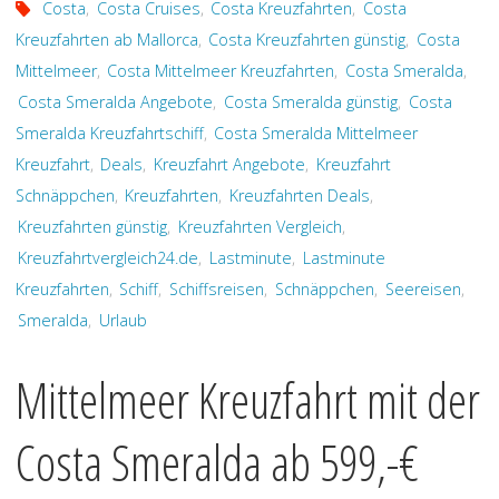
Costa
,
Costa Cruises
,
Costa Kreuzfahrten
,
Costa
Kreuzfahrten ab Mallorca
,
Costa Kreuzfahrten günstig
,
Costa
Mittelmeer
,
Costa Mittelmeer Kreuzfahrten
,
Costa Smeralda
,
Costa Smeralda Angebote
,
Costa Smeralda günstig
,
Costa
Smeralda Kreuzfahrtschiff
,
Costa Smeralda Mittelmeer
Kreuzfahrt
,
Deals
,
Kreuzfahrt Angebote
,
Kreuzfahrt
Schnäppchen
,
Kreuzfahrten
,
Kreuzfahrten Deals
,
Kreuzfahrten günstig
,
Kreuzfahrten Vergleich
,
Kreuzfahrtvergleich24.de
,
Lastminute
,
Lastminute
Kreuzfahrten
,
Schiff
,
Schiffsreisen
,
Schnäppchen
,
Seereisen
,
Smeralda
,
Urlaub
Mittelmeer Kreuzfahrt mit der
Costa Smeralda ab 599,-€