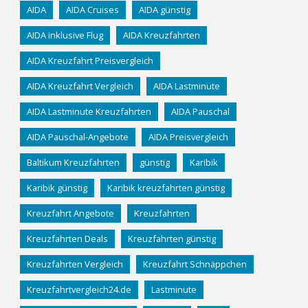
AIDA
AIDA Cruises
AIDA günstig
AIDA inklusive Flug
AIDA Kreuzfahrten
AIDA Kreuzfahrt Preisvergleich
AIDA Kreuzfahrt Vergleich
AIDA Lastminute
AIDA Lastminute Kreuzfahrten
AIDA Pauschal
AIDA Pauschal-Angebote
AIDA Preisvergleich
Baltikum Kreuzfahrten
günstig
Karibik
Karibik günstig
Karibik kreuzfahrten günstig
Kreuzfahrt Angebote
Kreuzfahrten
Kreuzfahrten Deals
Kreuzfahrten günstig
Kreuzfahrten Vergleich
Kreuzfahrt Schnäppchen
Kreuzfahrtvergleich24.de
Lastminute