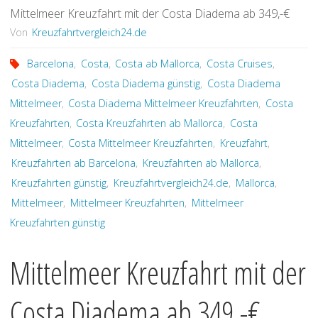
Mittelmeer Kreuzfahrt mit der Costa Diadema ab 349,-€
Costa
Von
Kreuzfahrtvergleich24.de
Smeralda
Barcelona
,
Costa
,
Costa ab Mallorca
,
Costa Cruises
,
ab
Costa Diadema
,
Costa Diadema günstig
,
Costa Diadema
Mittelmeer
,
Costa Diadema Mittelmeer Kreuzfahrten
,
Costa
599,-
Kreuzfahrten
,
Costa Kreuzfahrten ab Mallorca
,
Costa
€“
Mittelmeer
,
Costa Mittelmeer Kreuzfahrten
,
Kreuzfahrt
,
Kreuzfahrten ab Barcelona
,
Kreuzfahrten ab Mallorca
,
Kreuzfahrten günstig
,
Kreuzfahrtvergleich24.de
,
Mallorca
,
Mittelmeer
,
Mittelmeer Kreuzfahrten
,
Mittelmeer
Kreuzfahrten günstig
Mittelmeer Kreuzfahrt mit der
Costa Diadema ab 349,-€