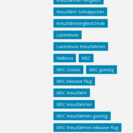
Kreuzfahrten Vergleich
Kreuzfahrt Schnäppchen
Kreuzfahrtvergleich24.de
Lastminute
Lastminute Kreuzfahrten
Mallorca
MSC
MSC Cruises
MSC günstig
MSC inklusive Flug
MSC Kreuzfahrt
MSC Kreuzfahrten
MSC Kreuzfahrten günstig
MSC Kreuzfahrten inklusive Flug