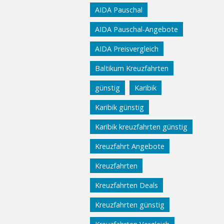
AIDA Pauschal
AIDA Pauschal-Angebote
AIDA Preisvergleich
Baltikum Kreuzfahrten
günstig
Karibik
Karibik günstig
Karibik kreuzfahrten günstig
Kreuzfahrt Angebote
Kreuzfahrten
Kreuzfahrten Deals
Kreuzfahrten günstig