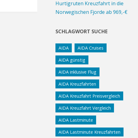
Hurtigruten Kreuzfahrt in die
Norwegischen Fjorde ab 969,-€
SCHLAGWORT SUCHE
AIDA
AIDA Cruises
AIDA günstig
AIDA inklusive Flug
AIDA Kreuzfahrten
AIDA Kreuzfahrt Preisvergleich
AIDA Kreuzfahrt Vergleich
AIDA Lastminute
AIDA Lastminute Kreuzfahrten