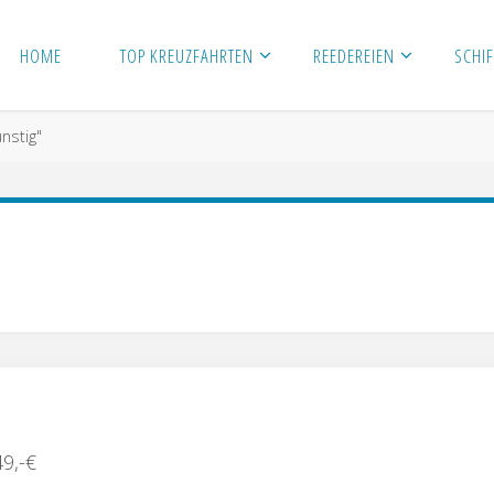
HOME
TOP KREUZFAHRTEN
REEDEREIEN
SCHIF
nstig"
9,-€