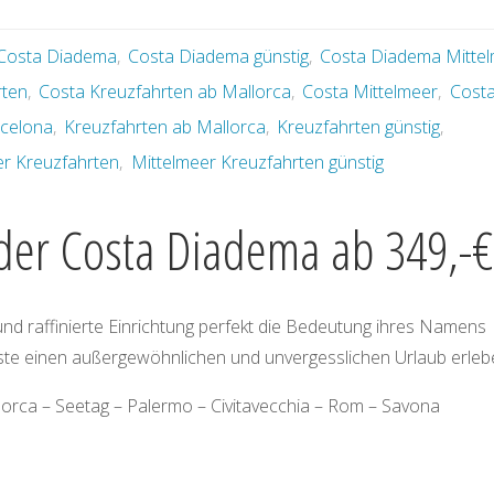
Costa Diadema
,
Costa Diadema günstig
,
Costa Diadema Mitte
rten
,
Costa Kreuzfahrten ab Mallorca
,
Costa Mittelmeer
,
Cost
rcelona
,
Kreuzfahrten ab Mallorca
,
Kreuzfahrten günstig
,
er Kreuzfahrten
,
Mittelmeer Kreuzfahrten günstig
 der Costa Diadema ab 349,-€
d raffinierte Einrichtung perfekt die Bedeutung ihres Namens
te einen außergewöhnlichen und unvergesslichen Urlaub erleb
lorca – Seetag – Palermo – Civitavecchia – Rom – Savona